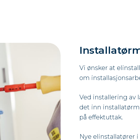
Installatør
Vi ønsker at elinsta
om installasjonsarb
Ved installering av 
det inn installatør
på effektuttak.
Nye elinstallatører