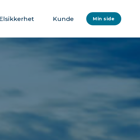
Elsikkerhet
Kunde
Min side