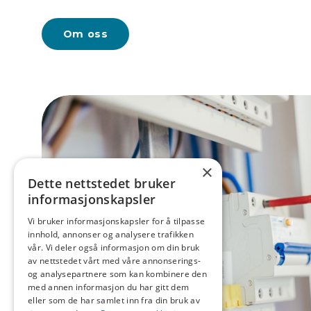
Om oss
×
Dette nettstedet bruker
informasjonskapsler
Vi bruker informasjonskapsler for å tilpasse
innhold, annonser og analysere trafikken
vår. Vi deler også informasjon om din bruk
av nettstedet vårt med våre annonserings-
og analysepartnere som kan kombinere den
med annen informasjon du har gitt dem
eller som de har samlet inn fra din bruk av