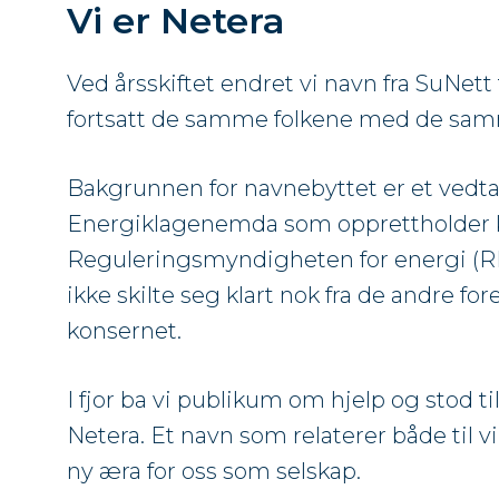
Vi er Netera
Ved årsskiftet endret vi navn fra SuNett 
fortsatt de samme folkene med de sa
Bakgrunnen for navnebyttet er et vedta
Energiklagenemda som opprettholder k
Reguleringsmyndigheten for energi (R
ikke skilte seg klart nok fra de andre fo
konsernet.
I fjor ba vi publikum om hjelp og stod ti
Netera. Et navn som relaterer både til
ny æra for oss som selskap.