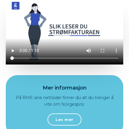
Mer informasjon
På RME sine nettsider finner du alt du trenger å
vite om Norgespris.
Les mer