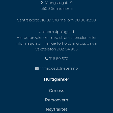
Mongstugata 9,
6600 Sunndalsøra
Sentralbord: 716 89 570 mellom 08:00-15:00
Utenom åpningstid:
Har du problemer med strømtilførselen, eller
informasjon om farlige forhold, ring oss på vår
vakttelefon 902 04 905
716 89 570
firmapost@netera.no
Hurtiglenker
Om oss
Personvern
Nøytralitet