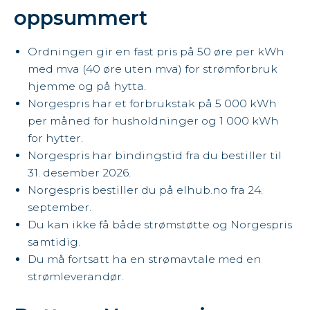
oppsummert
Ordningen gir en fast pris på 50 øre per kWh
med mva (40 øre uten mva) for strømforbruk
hjemme og på hytta.
Norgespris har et forbrukstak på 5 000 kWh
per måned for husholdninger og 1 000 kWh
for hytter.
Norgespris har bindingstid fra du bestiller til
31. desember 2026.
Norgespris bestiller du på
elhub.no
fra 24.
september.
Du kan ikke få både strømstøtte og Norgespris
samtidig.
Du må fortsatt ha en strømavtale med en
strømleverandør.