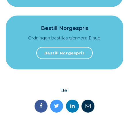
Bestill Norgespris
Ordningen bestilles gjennom Elhub.
Bestill Norgespris
Del