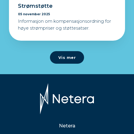
Strømstøtte
05 november 2025
Informasjon om kompensasjonsordning for
høye strømpriser og støttesatser.
Vis mer
Netera