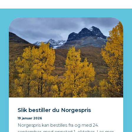
Slik bestiller du Norgespris
19 januar 2026
Norgespris kan bestilles fra og med 24.
september, med oppstart 1. oktober. Les mer